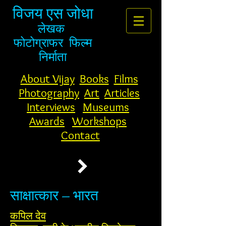
विजय एस जोधा
लेखक
फोटोग्राफर
फिल्म
निर्माता
About Vijay
Books
Films
Photography
Art
Articles
Interviews
Museums
Awards
Workshops
Contact
साक्षात्कार – भारत
कपिल देव