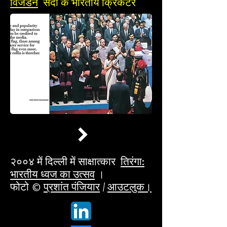
विजडन
सदी के भारतीय क्रिकेटर
२००४ में दिल्ली में साक्षात्कार
तिरंगा:
भारतीय ध्वज का उत्सव
।
फोटो ©
प्रशांत पंजियार
/
आउटलुक।