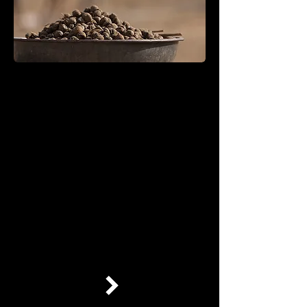
हिन्दू
इंडियन एक्सप्रेस
तेलंगाना टुडे