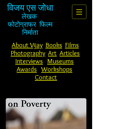
विजय एस जोधा
लेखक
फोटोग्राफर
फिल्म
निर्माता
About Vijay
Books
Films
Photography
Art
Articles
Interviews
Museums
Awards
Workshops
Contact
मीडिया समीक्षा