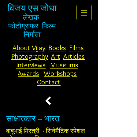
विजय एस जोधा
लेखक
फोटोग्राफर
फिल्म
निर्माता
About Vijay
Books
Films
Photography
Art
Articles
Interviews
Museums
Awards
Workshops
Contact
साक्षात्कार – भारत
बाबूभाई मिस्त्री
- सिनेमैटिक स्पेशल