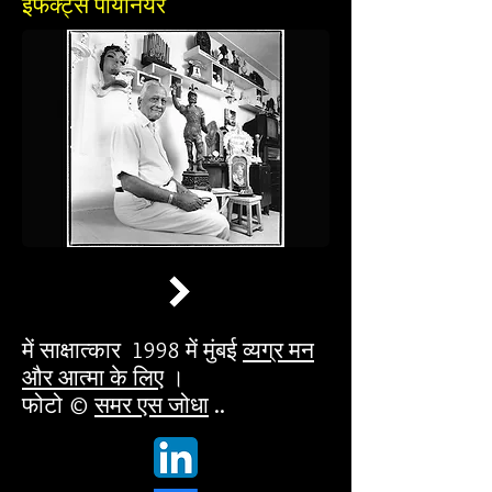
इफेक्ट्स पायनियर
में साक्षात्कार
1998 में मुंबई
व्यग्र मन
और आत्मा के लिए
।
फोटो ©
समर एस जोधा
..