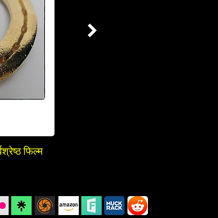
श्रेष्ठ फिल्म