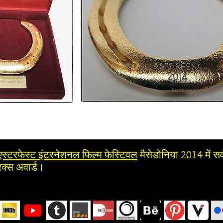
एस्टरफेस्ट इंटरनेशनल फिल्म फेस्टिवल
मैसेडोनिया 2014 में सर्व
रिक्स अवार्ड।