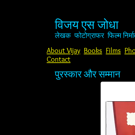
विजय एस जोधा
लेखक
फोटोग्राफर
फिल्म निर्मा
About Vijay
Books
Films
Pho
Contact
पुरस्कार और सम्मान