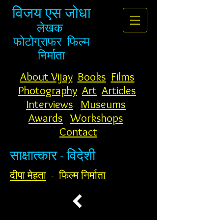
विजय एस जोधा
लेखक
फोटोग्राफर
फिल्म
निर्माता
About Vijay
Books
Films
Photography
Art
Articles
Interviews
Museums
Awards
Workshops
Contact
साक्षात्कार - विदेशी
दीपा मेहता
- फिल्म निर्माता