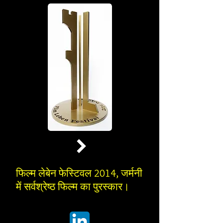
फिल्म लेबेन फेस्टिवल 2014, जर्मनी
में सर्वश्रेष्ठ फिल्म का पुरस्कार।