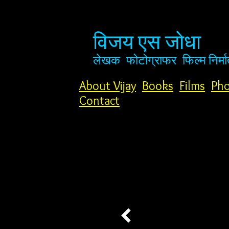
विजय एस जोधा
लेखक
फोटोग्राफर
फिल्म निर्मा
About Vijay
Books
Films
Pho
Contact