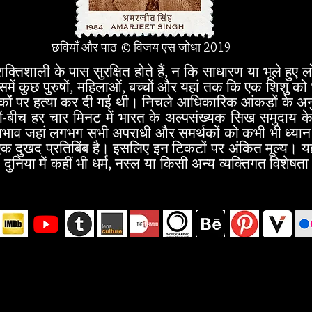
छवियाँ और पाठ © विजय एस जोधा 2019
शाली के पास सुरक्षित होते हैं, न कि साधारण या भूले हुए ल
में कुछ पुरुषों, महिलाओं, बच्चों और यहां तक कि एक शिशु क
ों पर हत्या कर दी गई थी। निचले आधिकारिक आंकड़ों के अनुस
चों-बीच हर चार मिनट में भारत के अल्पसंख्यक सिख समुदाय
भाव जहां लगभग सभी अपराधी और समर्थकों को कभी भी ध्यान में
ा एक दुखद प्रतिबिंब है। इसलिए इन टिकटों पर अंकित मूल्य। य
 दुनिया में कहीं भी धर्म, नस्ल या किसी अन्य व्यक्तिगत विशेष