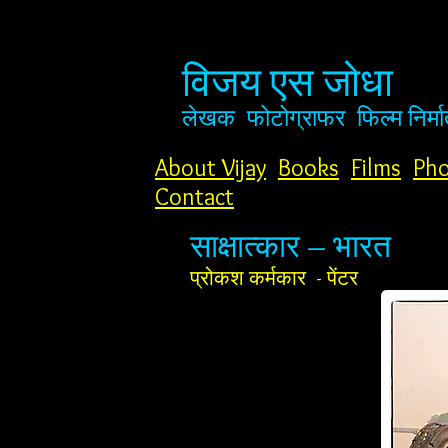
विजय एस जोधा
लेखक
फोटोग्राफर
फिल्म निर्मा
About Vijay
Books
Films
Pho
Contact
साक्षात्कार – भारत
प्रोकश कर्मकार - पेंटर