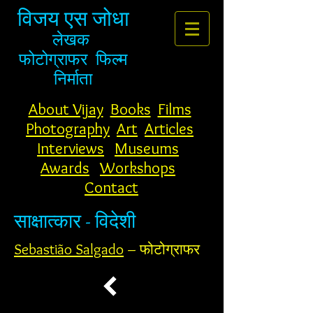
विजय एस जोधा
लेखक
फोटोग्राफर
फिल्म
निर्माता
About Vijay
Books
Films
Photography
Art
Articles
Interviews
Museums
Awards
Workshops
Contact
साक्षात्कार - विदेशी
Sebastião Salgado
– फोटोग्राफर