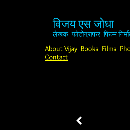
विजय एस जोधा
लेखक
फोटोग्राफर
फिल्म निर्मा
About Vijay
Books
Films
Pho
Contact