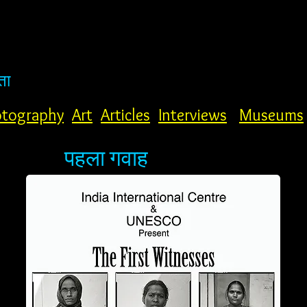
ता
tography
Art
Articles
Interviews
Museums
पहला गवाह