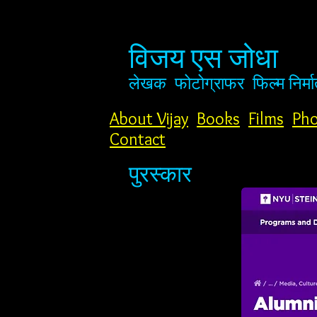
विजय एस जोधा
लेखक
फोटोग्राफर
फिल्म निर्मा
About Vijay
Books
Films
Pho
Contact
पुरस्कार